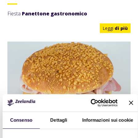
Fiesta
Panettone gastronomico
Leggi
di più
Consenso
Dettagli
Informazioni sui cookie
Fiesta
Hamburger