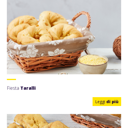
Fiesta
Taralli
Leggi
di più