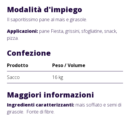
Modalità d'impiego
Il saporitissimo pane al mais e girasole.
Applicazioni:
pane Fiesta, grissini, sfogliatine, snack,
pizza.
Confezione
Prodotto
Peso / Volume
Sacco
16 kg
Maggiori informazioni
Ingredienti caratterizzanti:
mais soffiato e semi di
girasole. Fonte di fibre.