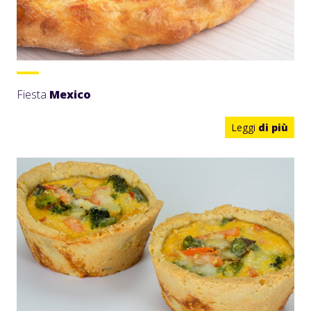
Fiesta
Mexico
Leggi
di più