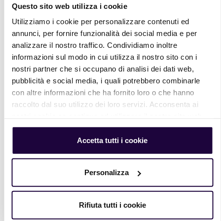
Questo sito web utilizza i cookie
Utilizziamo i cookie per personalizzare contenuti ed
Leggi
di più
annunci, per fornire funzionalità dei social media e per
analizzare il nostro traffico. Condividiamo inoltre
informazioni sul modo in cui utilizza il nostro sito con i
nostri partner che si occupano di analisi dei dati web,
pubblicità e social media, i quali potrebbero combinarle
con altre informazioni che ha fornito loro o che hanno
raccolto dal suo utilizzo dei loro servizi. Acconsenta ai
nostri cookie se continua ad utilizzare il nostro sito web.
Accetta tutti i cookie
Personalizza
Fiesta
Sfogliato
Rifiuta tutti i cookie
Leggi
di più