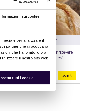
Informazioni sui cookie
Vuoi ricevere nuove ricette?
l media e per analizzare il
nostri partner che si occupano
Iscrivi alla nostra newsletter per ricevere
azioni che ha fornito loro o
in anteprima informazioni sui nuovi
utilizzare il nostro sito web.
prodotti e ricette.
Iscriviti
ccetta tutti i cookie