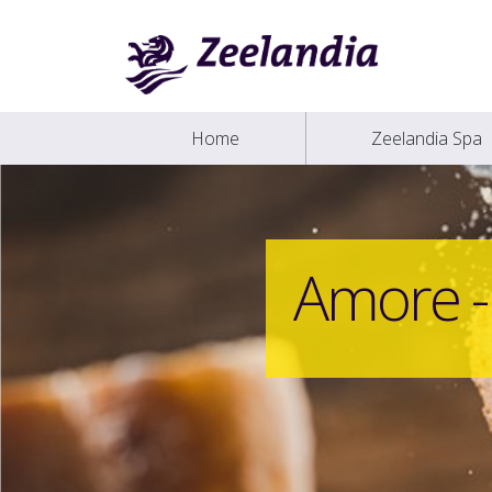
Home
Zeelandia Spa
Amore -