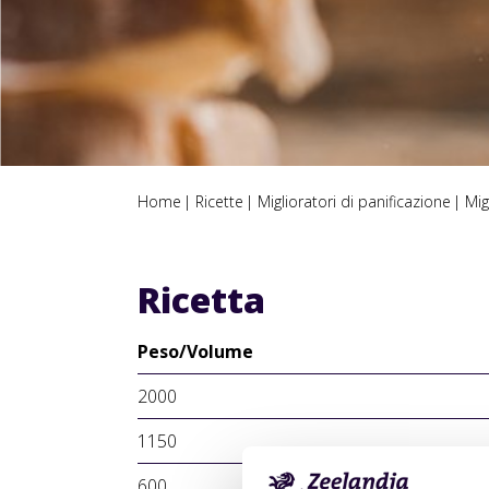
Home
Ricette
Miglioratori di panificazione
Mig
Ricetta
Peso/Volume
2000
1150
600