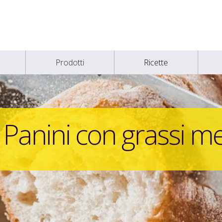
Prodotti
Ricette
 Panini con grassi 