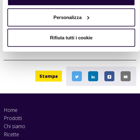
Leggi il resto…
Personalizza
Amore - Ciabatta metodo diretto
Rifiuta tutti i cookie
Leggi il resto…
Stampa
Home
Prodotti
Chi siamo
Ricette