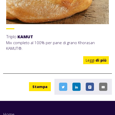
Triplo
KAMUT
Mix completo al 100% per pane di grano Khorasan
KAMUT®.
Leggi
di più
Stampa
Home