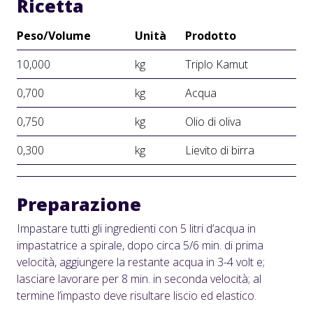
Ricetta
Peso/Volume
Unità
Prodotto
10,000
kg
Triplo Kamut
0,700
kg
Acqua
0,750
kg
Olio di oliva
0,300
kg
Lievito di birra
Preparazione
Impastare tutti gli ingredienti con 5 litri d’acqua in
impastatrice a spirale, dopo circa 5/6 min. di prima
velocità, aggiungere la restante acqua in 3-4 volt e;
lasciare lavorare per 8 min. in seconda velocità; al
termine l’impasto deve risultare liscio ed elastico.