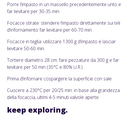
Porre l’impasto in un massello precedentemente unto e
far lievitare per 30-35 min.
Focacce stirate: stendere l’impasto direttamente sui teli
d’infornamento far lievitare per 60-70 min.
Focacce in teglia: utilizzare 1300 g d’impasto e lasciar
lievitare 50-60 min.
Tortiere diametro 28 cm: fare pezzature da 300 g e far
lievitare per 50 min (35°C e 80% U.R.)
Prima d’infornare cospargere la superficie con sale.
Cuocere a 230°C per 20/25 min. in base alla grandezza
della focaccia, ultimi 4-5 minuti valvole aperte.
keep
exploring.