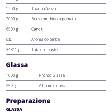
1200 g
Tuorlo d'uovo
2000 g
Burro morbido a pomata
6500 g
Canditi
q.b.
Aroma colomba
34811 g
Totale impasto
Glassa
1000 g
Pronto Glassa
250 g
Albume d'uovo
Preparazione
GLASSA