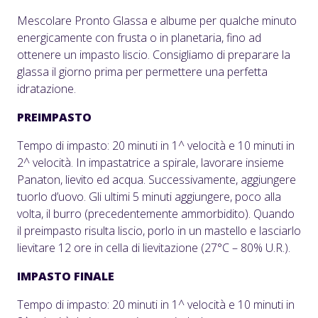
Mescolare Pronto Glassa e albume per qualche minuto
energicamente con frusta o in planetaria, fino ad
ottenere un impasto liscio. Consigliamo di preparare la
glassa il giorno prima per permettere una perfetta
idratazione.
PREIMPASTO
Tempo di impasto: 20 minuti in 1^ velocità e 10 minuti in
2^ velocità. In impastatrice a spirale, lavorare insieme
Panaton, lievito ed acqua. Successivamente, aggiungere
tuorlo d’uovo. Gli ultimi 5 minuti aggiungere, poco alla
volta, il burro (precedentemente ammorbidito). Quando
il preimpasto risulta liscio, porlo in un mastello e lasciarlo
lievitare 12 ore in cella di lievitazione (27°C – 80% U.R.).
IMPASTO FINALE
Tempo di impasto: 20 minuti in 1^ velocità e 10 minuti in