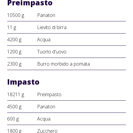
Preimpasto
10500 g
Panaton
11 g
Lievito di birra
4200 g
Acqua
1200 g
Tuorlo d'uovo
2300 g
Burro morbido a pomata
Impasto
18211 g
Preimpasto
4500 g
Panaton
600 g
Acqua
1800 g
Zucchero