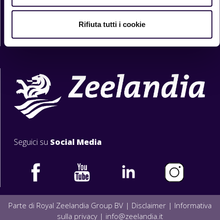
Contattaci direttamente
Rifiuta tutti i cookie
Contattaci
Seguici su
Social Media
Parte di Royal Zeelandia Group BV |
Disclaimer
|
Informativa
sulla privacy
|
info@zeelandia.it