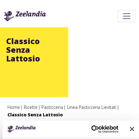
Classico
Senza
Lattosio
Home
Ricette
Pasticceria
Linea Pasticceria Lievitati
Classico Senza Lattosio
Classico Senza Lattosio con margarina