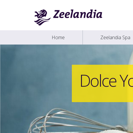
Home
Zeelandia Spa
Dolce Y