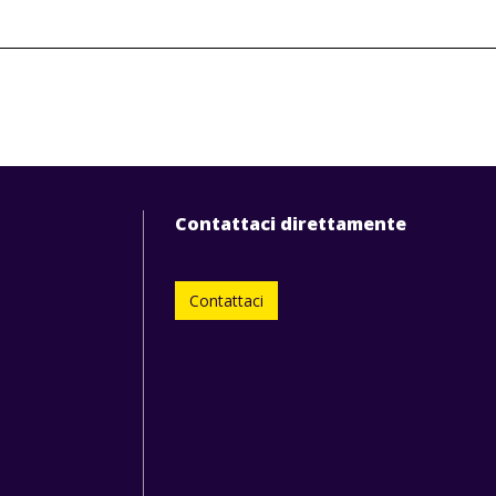
Contattaci direttamente
Contattaci
0