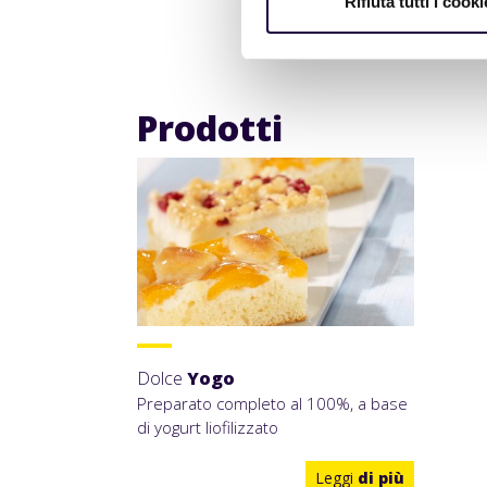
Rifiuta tutti i cooki
Prodotti
Dolce
Yogo
Preparato completo al 100%, a base
di yogurt liofilizzato
Leggi
di più