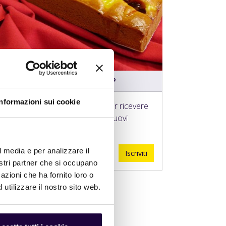
Vuoi ricevere nuove ricette?
Informazioni sui cookie
Iscrivi alla nostra newsletter per ricevere
in anteprima informazioni sui nuovi
prodotti e ricette.
l media e per analizzare il
Iscriviti
nostri partner che si occupano
azioni che ha fornito loro o
utilizzare il nostro sito web.