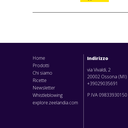
Home
Indirizzo
Prodotti
via Vivaldi, 2
Chi siamo
20002 Ossona (MI)
Ricette
+39029035691
Newsletter
P.IVA 0983393015
Whistleblowing
explore.zeelandia.com