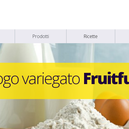
Prodotti
Ricette
ogo variegato
Fruitfu