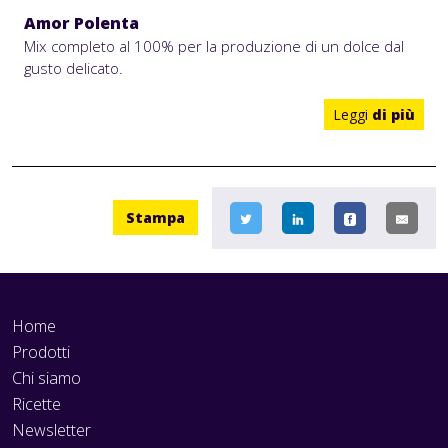
Amor Polenta
Mix completo al 100% per la produzione di un dolce dal
gusto delicato.
Leggi
di più
Stampa
Home
Prodotti
Chi siamo
Ricette
Newsletter