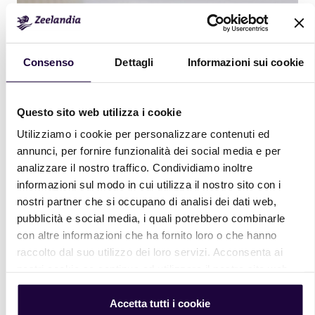
Consenso
Dettagli
Informazioni sui cookie
Questo sito web utilizza i cookie
Utilizziamo i cookie per personalizzare contenuti ed
annunci, per fornire funzionalità dei social media e per
analizzare il nostro traffico. Condividiamo inoltre
informazioni sul modo in cui utilizza il nostro sito con i
nostri partner che si occupano di analisi dei dati web,
pubblicità e social media, i quali potrebbero combinarle
con altre informazioni che ha fornito loro o che hanno
raccolto dal suo utilizzo dei loro servizi. Acconsenta ai
Vuoi ricevere nuove ricette?
nostri cookie se continua ad utilizzare il nostro sito web.
Iscrivi alla nostra newsletter per ricevere in
Accetta tutti i cookie