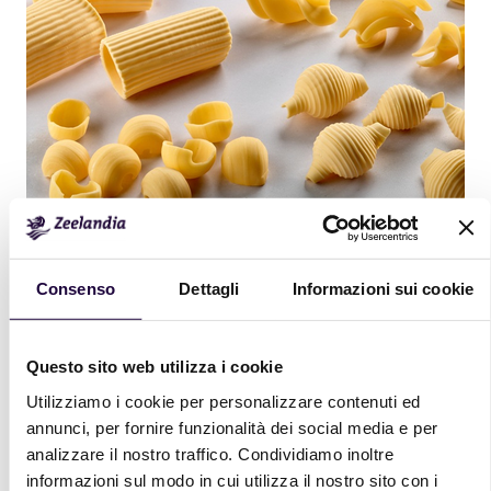
Consenso
Dettagli
Informazioni sui cookie
Vuoi saperne di più?
Questo sito web utilizza i cookie
Utilizziamo i cookie per personalizzare contenuti ed
Scrivici e ti contatteremo al più presto!
annunci, per fornire funzionalità dei social media e per
analizzare il nostro traffico. Condividiamo inoltre
Lascia i tuoi contatti
informazioni sul modo in cui utilizza il nostro sito con i