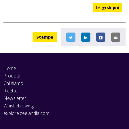
Leggi
di più
Stampa
Home
Prodotti
Chi siamo
Ricette
Newsletter
Whistleblowing
explore.zeelandia.com