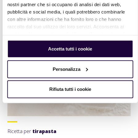
nostri partner che si occupano di analisi dei dati web,
pubblicità e social media, i quali potrebbero combinarle
con altre informazioni che ha fornito loro o che hanno
Ricette
raccolto dal suo utilizzo dei loro servizi. Acconsenta ai
nostri cookie se continua ad utilizzare il nostro sito web.
Accetta tutti i cookie
Personalizza
Rifiuta tutti i cookie
Ricetta per
tirapasta