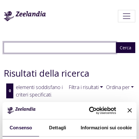
Risultati della ricerca
elementi soddisfano i
Filtra i risultati
Ordina per
0
criteri specificati.
La ricerca non ha prodotto risultati.
Consenso
Dettagli
Informazioni sui cookie
Iscriviti a un feed RSS sempre aggiornato.