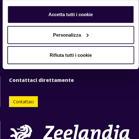
Home
Accetta tutti i cookie
Prodotti
Chi siamo
Ricette
Personalizza
Newsletter
Whistleblowing
Rifiuta tutti i cookie
explore.zeelandia.com
Contattaci direttamente
Contattaci