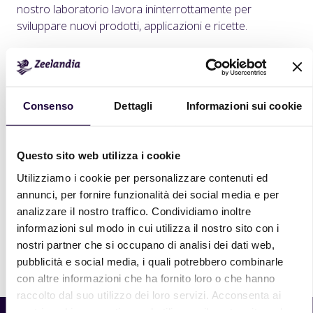
nostro laboratorio lavora ininterrottamente per
sviluppare nuovi prodotti, applicazioni e ricette.
Sort on:
Consenso
Dettagli
Informazioni sui cookie
Questo sito web utilizza i cookie
Utilizziamo i cookie per personalizzare contenuti ed
Non ci sono elementi in questa cartella.
annunci, per fornire funzionalità dei social media e per
analizzare il nostro traffico. Condividiamo inoltre
informazioni sul modo in cui utilizza il nostro sito con i
nostri partner che si occupano di analisi dei dati web,
Stampa
pubblicità e social media, i quali potrebbero combinarle
con altre informazioni che ha fornito loro o che hanno
raccolto dal suo utilizzo dei loro servizi. Acconsenta ai
nostri cookie se continua ad utilizzare il nostro sito web.