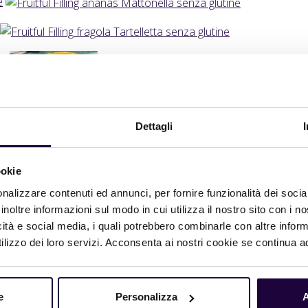
e
ne
Dettagli
ookie
nalizzare contenuti ed annunci, per fornire funzionalità dei socia
inoltre informazioni sul modo in cui utilizza il nostro sito con i 
icità e social media, i quali potrebbero combinarle con altre inform
lizzo dei loro servizi. Acconsenta ai nostri cookie se continua ad 
e
Personalizza
A