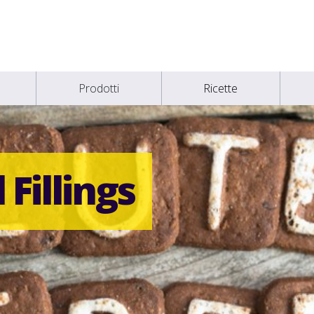
Prodotti
Ricette
 Fillings