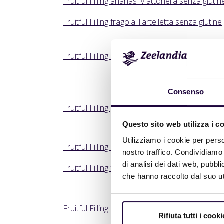
Fruitful Filling ananas Mattonella senza glutin
Fruitful Filling fragola Tartelletta senza glutine
Fruitful Filling mango Cheesecake senza gluti
Consenso
Fruitful Filling pesca Crostata senza glutine
Questo sito web utilizza i c
Utilizziamo i cookie per perso
Fruitful Filling ciliegia Mattonella senza glutine
nostro traffico. Condividiamo 
di analisi dei dati web, pubbl
Fruitful Filling fragola Delizia
che hanno raccolto dal suo uti
Fruitful Filling ciliegia Crostata senza glutine
Rifiuta tutti i cooki