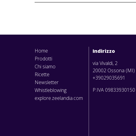
Home
Indirizzo
Prodotti
via Vivaldi, 2
Chi siamo
20002 Ossona (MI)
Ricette
+39029035691
Newsletter
P.IVA 0983393015
Whistleblowing
explore.zeelandia.com