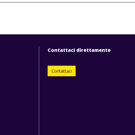
Contattaci direttamente
Contattaci
0