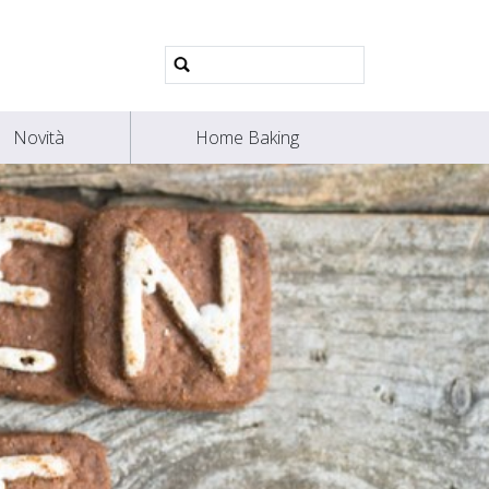
Ricerca
avanzata…
Novità
Home Baking