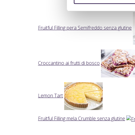
Fruitful Filling pera Semifreddo senza glutine
Croccantino ai frutti di bosco
Lemon Tart
Fruitful Filling mela Crumble senza glutine